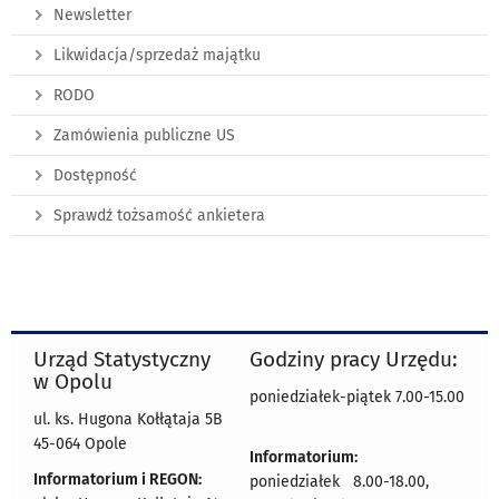
Newsletter
Likwidacja/sprzedaż majątku
RODO
Zamówienia publiczne US
Dostępność
Sprawdź tożsamość ankietera
Urząd Statystyczny
Godziny pracy Urzędu:
w Opolu
poniedziałek-piątek 7.00-15.00
ul. ks. Hugona Kołłątaja 5B
45-064 Opole
Informatorium:
Informatorium i REGON:
poniedziałek 8.00-18.00,