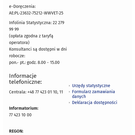
e-Doręczenia:
AE:PL-23632-75212-WWVET-25
Infolinia Statystyczna: 22 279
99 99
(opłata zgodna z taryfą
operatora)
Konsultanci są dostępni w dni
robocze:
pon.- pt.: godz. 8.00 - 15.00
Informacje
telefoniczne:
Urzędy statystyczne
Formularz zamawiania
Centrala: +48 77 423 01 10, 11
danych
Deklaracja dostępności
Informatorium:
77 423 10 00
REGON: