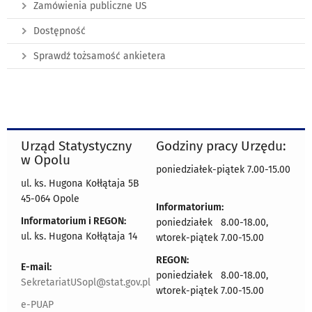
Zamówienia publiczne US
Dostępność
Sprawdź tożsamość ankietera
Urząd Statystyczny
Godziny pracy Urzędu:
w Opolu
poniedziałek-piątek 7.00-15.00
ul. ks. Hugona Kołłątaja 5B
45-064 Opole
Informatorium:
Informatorium i REGON:
poniedziałek 8.00-18.00,
ul. ks. Hugona Kołłątaja 14
wtorek-piątek 7.00-15.00
REGON:
E-mail:
poniedziałek 8.00-18.00,
SekretariatUSopl@stat.gov.pl
wtorek-piątek 7.00-15.00
e-PUAP