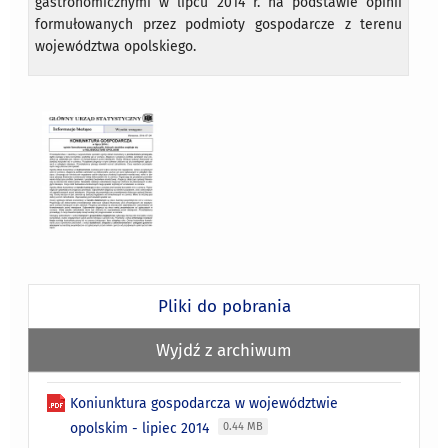
gastronomicznymi w lipcu 2014 r. na podstawie opinii
formułowanych przez podmioty gospodarcze z terenu
województwa opolskiego.
Pliki do pobrania
Wyjdź z archiwum
Koniunktura gospodarcza w województwie
opolskim - lipiec 2014
0.44 MB