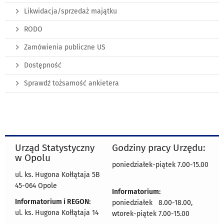
Likwidacja/sprzedaż majątku
RODO
Zamówienia publiczne US
Dostępność
Sprawdź tożsamość ankietera
Urząd Statystyczny
Godziny pracy Urzędu:
w Opolu
poniedziałek-piątek 7.00-15.00
ul. ks. Hugona Kołłątaja 5B
45-064 Opole
Informatorium:
Informatorium i REGON:
poniedziałek 8.00-18.00,
ul. ks. Hugona Kołłątaja 14
wtorek-piątek 7.00-15.00