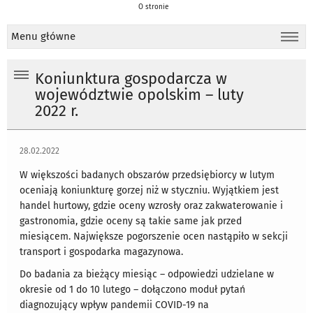
O stronie
Menu główne
Koniunktura gospodarcza w
województwie opolskim – luty
2022 r.
28.02.2022
W większości badanych obszarów przedsiębiorcy w lutym
oceniają koniunkturę gorzej niż w styczniu. Wyjątkiem jest
handel hurtowy, gdzie oceny wzrosły oraz zakwaterowanie i
gastronomia, gdzie oceny są takie same jak przed
miesiącem. Największe pogorszenie ocen nastąpiło w sekcji
transport i gospodarka magazynowa.
Do badania za bieżący miesiąc – odpowiedzi udzielane w
okresie od 1 do 10 lutego – dołączono moduł pytań
diagnozujący wpływ pandemii COVID-19 na