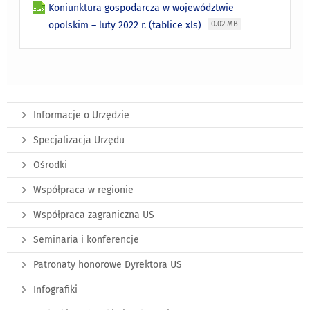
Koniunktura gospodarcza w województwie
opolskim – luty 2022 r. (tablice xls)
0.02 MB
Informacje o Urzędzie
Specjalizacja Urzędu
Ośrodki
Współpraca w regionie
Współpraca zagraniczna US
Seminaria i konferencje
Patronaty honorowe Dyrektora US
Infografiki