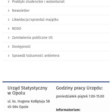
Praktyki studenckie i wolontariat
Newsletter
Likwidacja/sprzedaż majątku
RODO
Zamówienia publiczne US
Dostępność
Sprawdź tożsamość ankietera
Urząd Statystyczny
Godziny pracy Urzędu:
w Opolu
poniedziałek-piątek 7.00-15.00
ul. ks. Hugona Kołłątaja 5B
45-064 Opole
Informatorium: