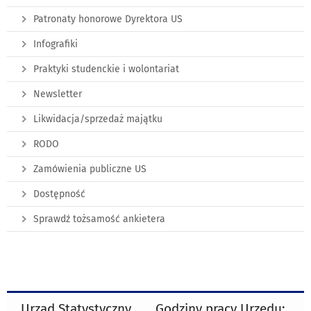
Patronaty honorowe Dyrektora US
Infografiki
Praktyki studenckie i wolontariat
Newsletter
Likwidacja/sprzedaż majątku
RODO
Zamówienia publiczne US
Dostępność
Sprawdź tożsamość ankietera
Urząd Statystyczny
Godziny pracy Urzędu: