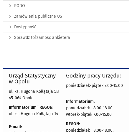
RODO
Zamówienia publiczne US
Dostępność
Sprawdź tożsamość ankietera
Urząd Statystyczny
Godziny pracy Urzędu:
w Opolu
poniedziałek-piątek 7.00-15.00
ul. ks. Hugona Kołłątaja 5B
45-064 Opole
Informatorium:
Informatorium i REGON:
poniedziałek 8.00-18.00,
ul. ks. Hugona Kołłątaja 14
wtorek-piątek 7.00-15.00
REGON:
E-mail:
poniedziałek 8.00-18.00,