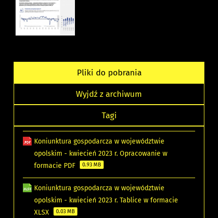
Pliki do pobrania
Wyjdź z archiwum
Tagi
Koniunktura gospodarcza w województwie
opolskim - kwiecień 2023 r. Opracowanie w
formacie PDF
0.93 MB
Koniunktura gospodarcza w województwie
opolskim - kwiecień 2023 r. Tablice w formacie
XLSX
0.03 MB