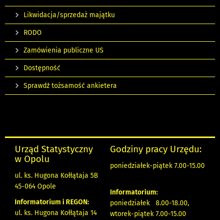
Likwidacja/sprzedaż majątku
RODO
Zamówienia publiczne US
Dostępność
Sprawdź tożsamość ankietera
Urząd Statystyczny
Godziny pracy Urzędu:
w Opolu
poniedziałek-piątek 7.00-15.00
ul. ks. Hugona Kołłątaja 5B
45-064 Opole
Informatorium:
Informatorium i REGON:
poniedziałek 8.00-18.00,
ul. ks. Hugona Kołłątaja 14
wtorek-piątek 7.00-15.00