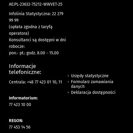
AE:PL-23632-75212-WWVET-25
Infolinia Statystyczna: 22 279
99 99
(opłata zgodna z taryfą
operatora)
Konsultanci są dostępni w dni
robocze:
pon.- pt.: godz. 8.00 - 15.00
Informacje
telefoniczne:
Urzędy statystyczne
Formularz zamawiania
Centrala: +48 77 423 01 10, 11
danych
Deklaracja dostępności
Informatorium:
77 423 10 00
REGON:
77 453 14 56