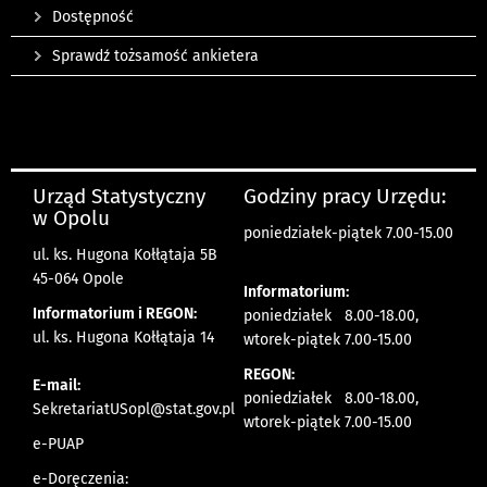
Dostępność
Sprawdź tożsamość ankietera
Urząd Statystyczny
Godziny pracy Urzędu:
w Opolu
poniedziałek-piątek 7.00-15.00
ul. ks. Hugona Kołłątaja 5B
45-064 Opole
Informatorium:
Informatorium i REGON:
poniedziałek 8.00-18.00,
ul. ks. Hugona Kołłątaja 14
wtorek-piątek 7.00-15.00
REGON:
E-mail:
poniedziałek 8.00-18.00,
SekretariatUSopl@stat.gov.pl
wtorek-piątek 7.00-15.00
e-PUAP
e-Doręczenia: