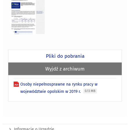
Pliki do pobrania
Wyjdź z archiwum
Osoby niepełnosprawne na rynku pracy w
województwie opolskim w 2019 r.
0.13 MB
Informacje o Urzędzie