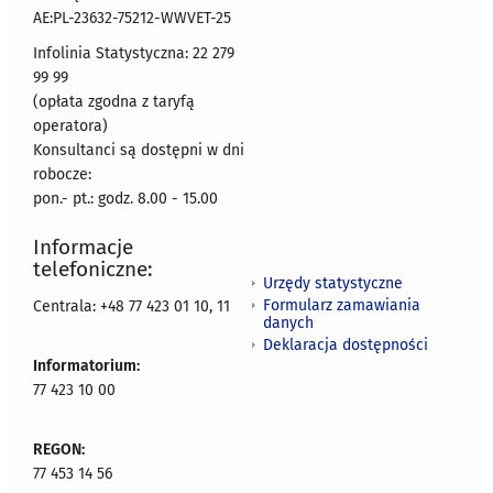
AE:PL-23632-75212-WWVET-25
Infolinia Statystyczna: 22 279
99 99
(opłata zgodna z taryfą
operatora)
Konsultanci są dostępni w dni
robocze:
pon.- pt.: godz. 8.00 - 15.00
Informacje
telefoniczne:
Urzędy statystyczne
Formularz zamawiania
Centrala: +48 77 423 01 10, 11
danych
Deklaracja dostępności
Informatorium:
77 423 10 00
REGON:
77 453 14 56