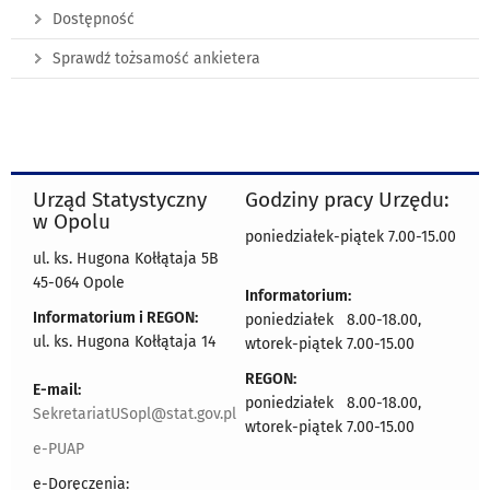
Dostępność
Sprawdź tożsamość ankietera
Urząd Statystyczny
Godziny pracy Urzędu:
w Opolu
poniedziałek-piątek 7.00-15.00
ul. ks. Hugona Kołłątaja 5B
45-064 Opole
Informatorium:
Informatorium i REGON:
poniedziałek 8.00-18.00,
ul. ks. Hugona Kołłątaja 14
wtorek-piątek 7.00-15.00
REGON:
E-mail:
poniedziałek 8.00-18.00,
SekretariatUSopl@stat.gov.pl
wtorek-piątek 7.00-15.00
e-PUAP
e-Doręczenia: