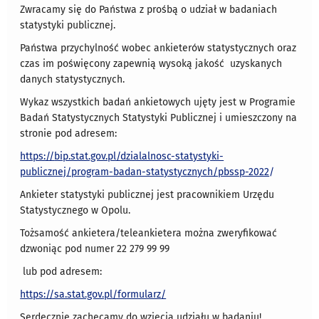
Zwracamy się do Państwa z prośbą o udział w badaniach
statystyki publicznej.
Państwa przychylność wobec ankieterów statystycznych oraz
czas im poświęcony zapewnią wysoką jakość uzyskanych
danych statystycznych.
Wykaz wszystkich badań ankietowych ujęty jest w Programie
Badań Statystycznych Statystyki Publicznej i umieszczony na
stronie pod adresem:
https://
bip.stat.gov.pl/dzialalnosc-statystyki-
publicznej/program-badan-statystycznych/pbssp-2022
/
Ankieter statystyki publicznej jest pracownikiem Urzędu
Statystycznego w Opolu.
Tożsamość ankietera/teleankietera można zweryfikować
dzwoniąc pod numer 22 279 99 99
lub pod adresem:
https://sa.stat.gov.pl/formularz
/
Serdecznie zachęcamy do wzięcia udziału w badaniu!