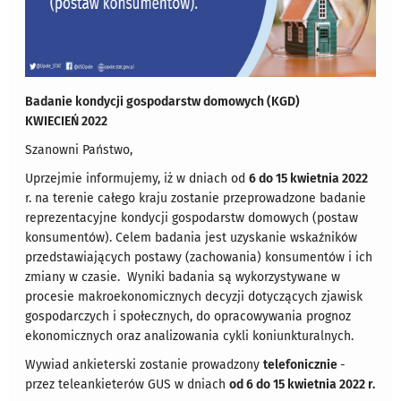
Badanie kondycji gospodarstw domowych (KGD)
KWIECIEŃ 2022
Szanowni Państwo,
Uprzejmie informujemy, iż w dniach od
6 do 15 kwietnia 2022
r. na terenie całego kraju zostanie przeprowadzone badanie
reprezentacyjne kondycji gospodarstw domowych (postaw
konsumentów). Celem badania jest uzyskanie wskaźników
przedstawiających postawy (zachowania) konsumentów i ich
zmiany w czasie. Wyniki badania są wykorzystywane w
procesie makroekonomicznych decyzji dotyczących zjawisk
gospodarczych i społecznych, do opracowywania prognoz
ekonomicznych oraz analizowania cykli koniunkturalnych.
Wywiad ankieterski zostanie prowadzony
telefonicznie
-
przez teleankieterów GUS w dniach
od 6 do 15 kwietnia 2022 r.