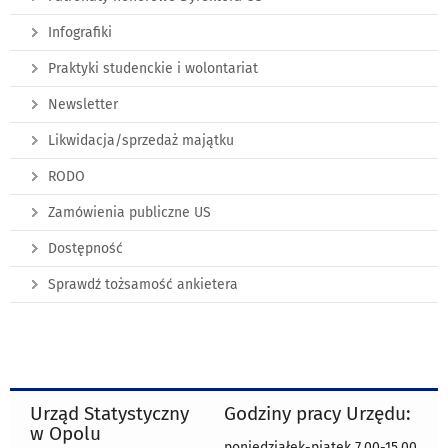
Infografiki
Praktyki studenckie i wolontariat
Newsletter
Likwidacja/sprzedaż majątku
RODO
Zamówienia publiczne US
Dostępność
Sprawdź tożsamość ankietera
Urząd Statystyczny
Godziny pracy Urzędu:
w Opolu
poniedziałek-piątek 7.00-15.00