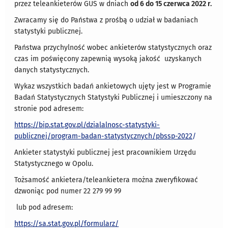
przez teleankieterów GUS w dniach
od 6 do 15 czerwca 2022 r.
Zwracamy się do Państwa z prośbą o udział w badaniach
statystyki publicznej.
Państwa przychylność wobec ankieterów statystycznych oraz
czas im poświęcony zapewnią wysoką jakość uzyskanych
danych statystycznych.
Wykaz wszystkich badań ankietowych ujęty jest w Programie
Badań Statystycznych Statystyki Publicznej i umieszczony na
stronie pod adresem:
https://
bip.stat.gov.pl/dzialalnosc-statystyki-
publicznej/program-badan-statystycznych/pbssp-2022
/
Ankieter statystyki publicznej jest pracownikiem Urzędu
Statystycznego w Opolu.
Tożsamość ankietera/teleankietera można zweryfikować
dzwoniąc pod numer 22 279 99 99
lub pod adresem:
https://sa.stat.gov.pl/formularz
/