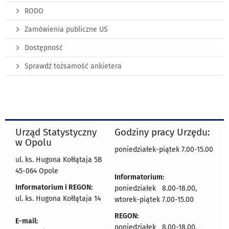
RODO
Zamówienia publiczne US
Dostępność
Sprawdź tożsamość ankietera
Urząd Statystyczny
Godziny pracy Urzędu:
w Opolu
poniedziałek-piątek 7.00-15.00
ul. ks. Hugona Kołłątaja 5B
45-064 Opole
Informatorium:
Informatorium i REGON:
poniedziałek 8.00-18.00,
ul. ks. Hugona Kołłątaja 14
wtorek-piątek 7.00-15.00
REGON:
E-mail:
poniedziałek 8.00-18.00,