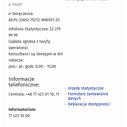
e-PUAP
e-Doręczenia:
AE:PL-23632-75212-WWVET-25
Infolinia Statystyczna: 22 279
99 99
(opłata zgodna z taryfą
operatora)
Konsultanci są dostępni w dni
robocze:
pon.- pt.: godz. 8.00 - 15.00
Informacje
telefoniczne:
Urzędy statystyczne
Formularz zamawiania
Centrala: +48 77 423 01 10, 11
danych
Deklaracja dostępności
Informatorium:
77 423 10 00