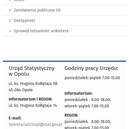
Zamówienia publiczne US
Dostępność
Sprawdź tożsamość ankietera
Urząd Statystyczny
Godziny pracy Urzędu:
w Opolu
poniedziałek-piątek 7.00-15.00
ul. ks. Hugona Kołłątaja 5B
45-064 Opole
Informatorium:
Informatorium i REGON:
poniedziałek 8.00-18.00,
ul. ks. Hugona Kołłątaja 14
wtorek-piątek 7.00-15.00
REGON:
E-mail:
poniedziałek 8.00-18.00,
SekretariatUSopl@stat.gov.pl
wtorek-piątek 7.00-15.00