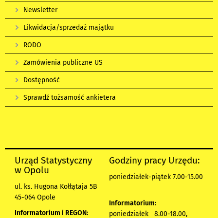
Newsletter
Likwidacja/sprzedaż majątku
RODO
Zamówienia publiczne US
Dostępność
Sprawdź tożsamość ankietera
Urząd Statystyczny
Godziny pracy Urzędu:
w Opolu
poniedziałek-piątek 7.00-15.00
ul. ks. Hugona Kołłątaja 5B
45-064 Opole
Informatorium:
Informatorium i REGON:
poniedziałek 8.00-18.00,