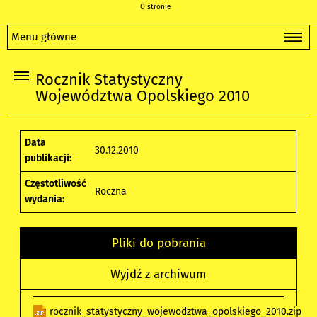
O stronie
Menu główne
Rocznik Statystyczny
Województwa Opolskiego 2010
Data
30.12.2010
publikacji:
Częstotliwość
Roczna
wydania:
Pliki do pobrania
Wyjdź z archiwum
rocznik_statystyczny_wojewodztwa_opolskiego_2010.zip