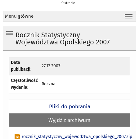
O stronie
Menu główne
Rocznik Statystyczny
Województwa Opolskiego 2007
Data
27.12.2007
publikacji:
Częstotliwość
Roczna
wydania:
Pliki do pobrania
Wyjdź z archiwum
rocznik_statystyczny_wojewodztwa_opolskiego_2007.zip