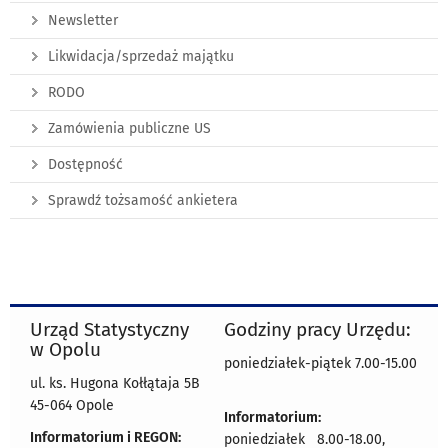
Newsletter
Likwidacja/sprzedaż majątku
RODO
Zamówienia publiczne US
Dostępność
Sprawdź tożsamość ankietera
Urząd Statystyczny
Godziny pracy Urzędu:
w Opolu
poniedziałek-piątek 7.00-15.00
ul. ks. Hugona Kołłątaja 5B
45-064 Opole
Informatorium:
Informatorium i REGON:
poniedziałek 8.00-18.00,