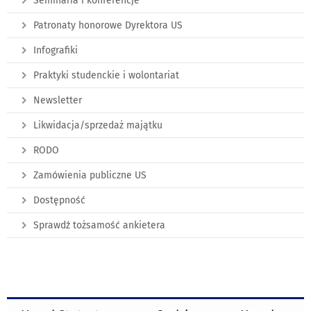
Seminaria i konferencje
Patronaty honorowe Dyrektora US
Infografiki
Praktyki studenckie i wolontariat
Newsletter
Likwidacja/sprzedaż majątku
RODO
Zamówienia publiczne US
Dostępność
Sprawdź tożsamość ankietera