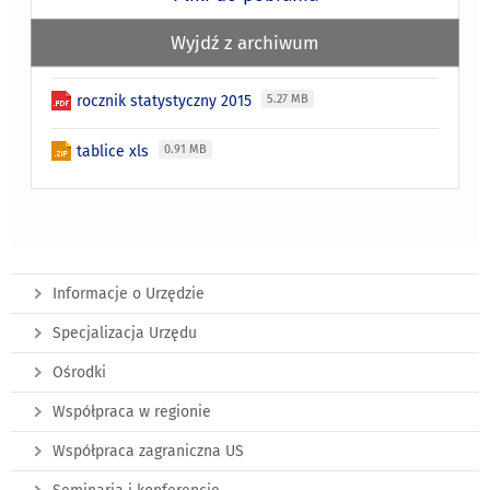
Wyjdź z archiwum
rocznik statystyczny 2015
5.27 MB
tablice xls
0.91 MB
Informacje o Urzędzie
Specjalizacja Urzędu
Ośrodki
Współpraca w regionie
Współpraca zagraniczna US