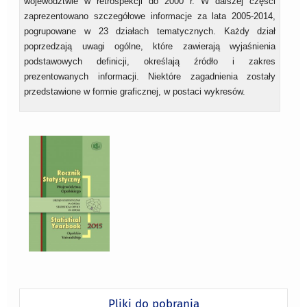
województwie w retrospekcji do 2000 r. W dalszej części
zaprezentowano szczegółowe informacje za lata 2005-2014,
pogrupowane w 23 działach tematycznych. Każdy dział
poprzedzają uwagi ogólne, które zawierają wyjaśnienia
podstawowych definicji, określają źródło i zakres
prezentowanych informacji. Niektóre zagadnienia zostały
przedstawione w formie graficznej, w postaci wykresów.
Pliki do pobrania