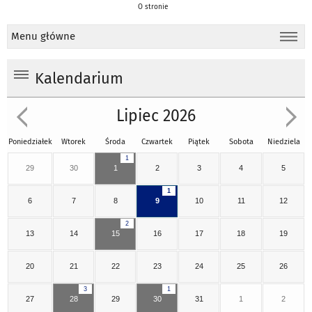
O stronie
Menu główne
Kalendarium
Lipiec 2026
Poniedziałek
Wtorek
Środa
Czwartek
Piątek
Sobota
Niedziela
1
29
30
1
2
3
4
5
1
6
7
8
9
10
11
12
2
13
14
15
16
17
18
19
20
21
22
23
24
25
26
3
1
27
28
29
30
31
1
2