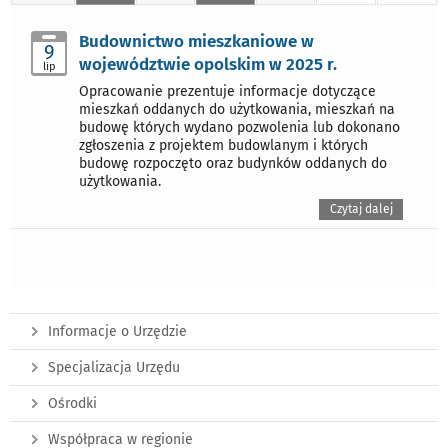
Budownictwo mieszkaniowe w
9
województwie opolskim w 2025 r.
lip
Opracowanie prezentuje informacje dotyczące
mieszkań oddanych do użytkowania, mieszkań na
budowę których wydano pozwolenia lub dokonano
zgłoszenia z projektem budowlanym i których
budowę rozpoczęto oraz budynków oddanych do
użytkowania.
Czytaj dalej
Informacje o Urzędzie
Specjalizacja Urzędu
Ośrodki
Współpraca w regionie