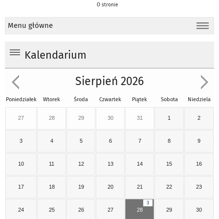
O stronie
Menu główne
Kalendarium
Sierpień 2026
Poniedziałek
Wtorek
Środa
Czwartek
Piątek
Sobota
Niedziela
27
28
29
30
31
1
2
3
4
5
6
7
8
9
10
11
12
13
14
15
16
17
18
19
20
21
22
23
3
24
25
26
27
28
29
30