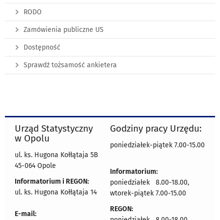
RODO
Zamówienia publiczne US
Dostępność
Sprawdź tożsamość ankietera
Urząd Statystyczny
Godziny pracy Urzędu:
w Opolu
poniedziałek-piątek 7.00-15.00
ul. ks. Hugona Kołłątaja 5B
45-064 Opole
Informatorium:
Informatorium i REGON:
poniedziałek 8.00-18.00,
ul. ks. Hugona Kołłątaja 14
wtorek-piątek 7.00-15.00
REGON:
E-mail:
poniedziałek 8.00-18.00,