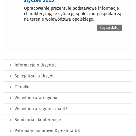
styczeń 2023
Opracowanie prezentuje podstawowe informacje
charakteryzujące sytuację społeczno-gospodarczą
na terenie województwa opolskiego.
Czytaj dalej
Informacje o Urzędzie
Specjalizacja Urzędu
Ośrodki
Współpraca w regionie
Współpraca zagraniczna US
Seminaria i konferencje
Patronaty honorowe Dyrektora US