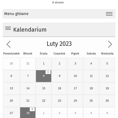
O stronie
Menu główne
Kalendarium
Luty 2023
Poniedziałek
Wtorek
Środa
Czwartek
Piątek
Sobota
Niedziela
30
31
1
2
3
4
5
1
6
7
8
9
10
11
12
13
14
15
16
17
18
19
20
21
22
23
24
25
26
2
27
28
1
2
3
4
5