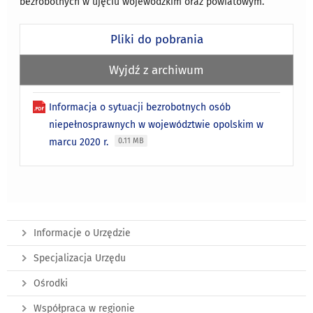
bezrobotnych w ujęciu wojewódzkim oraz powiatowym.
Pliki do pobrania
Wyjdź z archiwum
Informacja o sytuacji bezrobotnych osób
niepełnosprawnych w województwie opolskim w
marcu 2020 r.
0.11 MB
Informacje o Urzędzie
Specjalizacja Urzędu
Ośrodki
Współpraca w regionie