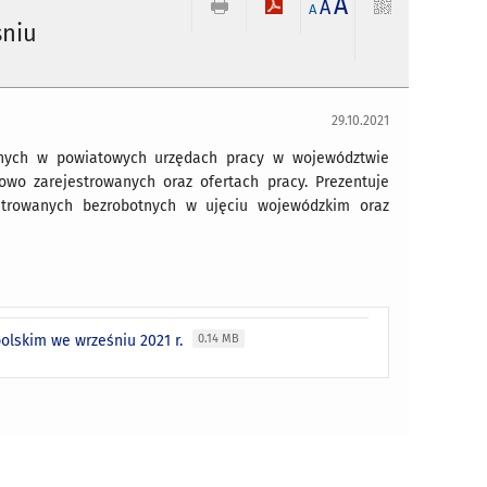
A
A
A
śniu
29.10.2021
anych w powiatowych urzędach pracy w województwie
owo zarejestrowanych oraz ofertach pracy. Prezentuje
estrowanych bezrobotnych w ujęciu wojewódzkim oraz
olskim we wrześniu 2021 r.
0.14 MB