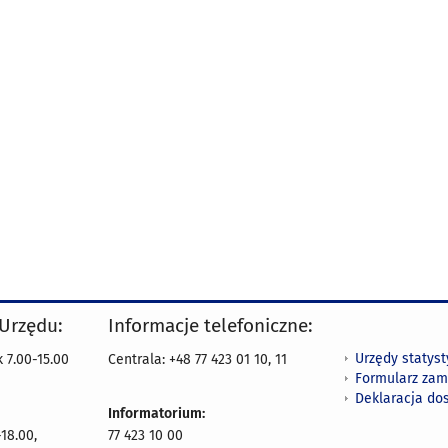
 Urzędu:
Informacje telefoniczne:
Urzędy statys
 7.00-15.00
Centrala: +48 77 423 01 10, 11
Formularz zam
Deklaracja do
Informatorium:
18.00,
77 423 10 00