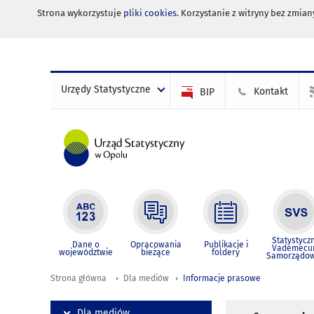
Strona wykorzystuje
pliki cookies
. Korzystanie z witryny bez zmi
Urzędy Statystyczne
Kontakt
BIP
Statystycz
Dane o
Opracowania
Publikacje i
Vademec
województwie
bieżące
foldery
Samorządo
Strona główna
Dla mediów
Informacje prasowe
Dla mediów