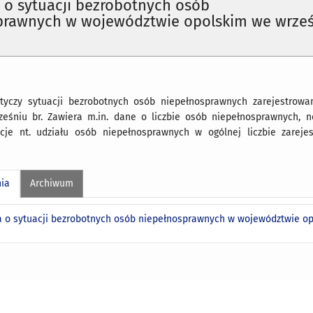
 o sytuacji bezrobotnych osób
prawnych w województwie opolskim we wrze
tyczy sytuacji bezrobotnych osób niepełnosprawnych zarejestrow
eśniu br. Zawiera m.in. dane o liczbie osób niepełnosprawnych, n
acje nt. udziału osób niepełnosprawnych w ogólnej liczbie zarej
nia
Archiwum
a o sytuacji bezrobotnych osób niepełnosprawnych w województwie op