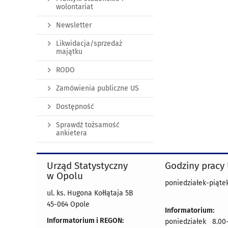
wolontariat
Newsletter
Likwidacja/sprzedaż
majątku
RODO
Zamówienia publiczne US
Dostępność
Sprawdź tożsamość
ankietera
Urząd Statystyczny
Godziny pracy
w Opolu
poniedziałek-piątek
ul. ks. Hugona Kołłątaja 5B
45-064 Opole
Informatorium:
Informatorium i REGON:
poniedziałek 8.00-