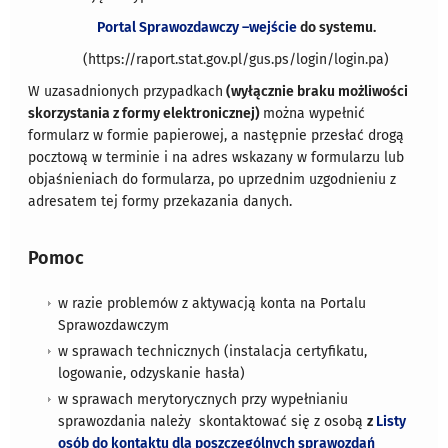
Portal Sprawozdawczy –wejście
do systemu.
(https://raport.stat.gov.pl/gus.ps/login/login.pa)
W uzasadnionych przypadkach
(wyłącznie braku możliwości
skorzystania z formy elektronicznej)
można wypełnić
formularz w formie papierowej, a następnie przesłać drogą
pocztową w terminie i na adres wskazany w formularzu lub
objaśnieniach do formularza, po uprzednim uzgodnieniu z
adresatem tej formy przekazania danych.
Pomoc
w razie problemów z aktywacją konta na Portalu
Sprawozdawczym
w sprawach technicznych (instalacja certyfikatu,
logowanie, odzyskanie hasła)
w sprawach merytorycznych przy wypełnianiu
sprawozdania należy skontaktować się z osobą
z
Listy
osób do kontaktu dla poszczególnych sprawozdań