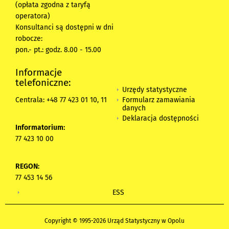
(opłata zgodna z taryfą
operatora)
Konsultanci są dostępni w dni
robocze:
pon.- pt.: godz. 8.00 - 15.00
Informacje
telefoniczne:
Urzędy statystyczne
Formularz zamawiania
Centrala: +48 77 423 01 10, 11
danych
Deklaracja dostępności
Informatorium:
77 423 10 00
REGON:
77 453 14 56
ESS
Copyright © 1995-2026 Urząd Statystyczny w Opolu