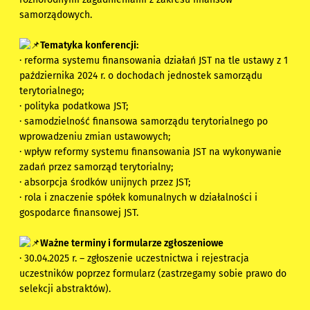
samorządowych.
Tematyka konferencji:
· reforma systemu finansowania działań JST na tle ustawy z 1
października 2024 r. o dochodach jednostek samorządu
terytorialnego;
· polityka podatkowa JST;
· samodzielność finansowa samorządu terytorialnego po
wprowadzeniu zmian ustawowych;
· wpływ reformy systemu finansowania JST na wykonywanie
zadań przez samorząd terytorialny;
· absorpcja środków unijnych przez JST;
· rola i znaczenie spółek komunalnych w działalności i
gospodarce finansowej JST.
Ważne terminy i formularze zgłoszeniowe
· 30.04.2025 r. – zgłoszenie uczestnictwa i rejestracja
uczestników poprzez formularz (zastrzegamy sobie prawo do
selekcji abstraktów).