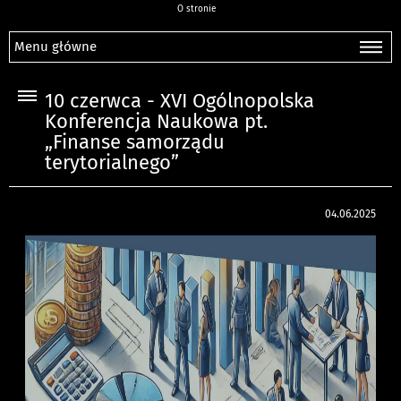
O stronie
Menu główne
10 czerwca - XVI Ogólnopolska
Konferencja Naukowa pt.
„Finanse samorządu
terytorialnego”
04.06.2025