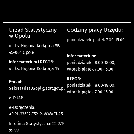
Urząd Statystyczny
Godziny pracy Urzędu:
w Opolu
poniedziałek-piątek 7.00-15.00
ul. ks. Hugona Kołłątaja 5B
45-064 Opole
Informatorium:
Informatorium i REGON:
poniedziałek 8.00-18.00,
ul. ks. Hugona Kołłątaja 14
wtorek-piątek 7.00-15.00
REGON:
E-mail:
poniedziałek 8.00-18.00,
SekretariatUSopl@stat.gov.pl
wtorek-piątek 7.00-15.00
e-PUAP
e-Doręczenia:
AE:PL-23632-75212-WWVET-25
Infolinia Statystyczna: 22 279
99 99