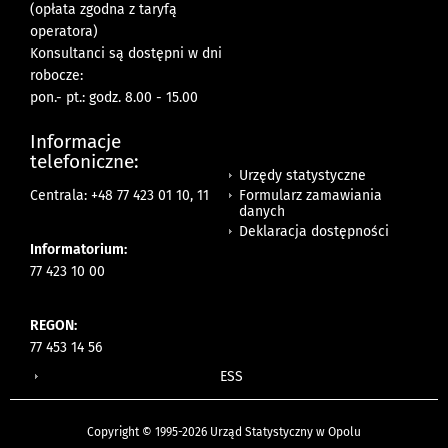
(opłata zgodna z taryfą
operatora)
Konsultanci są dostępni w dni
robocze:
pon.- pt.: godz. 8.00 - 15.00
Informacje
telefoniczne:
Urzędy statystyczne
Formularz zamawiania
Centrala: +48 77 423 01 10, 11
danych
Deklaracja dostępności
Informatorium:
77 423 10 00
REGON:
77 453 14 56
ESS
Copyright © 1995-2026 Urząd Statystyczny w Opolu