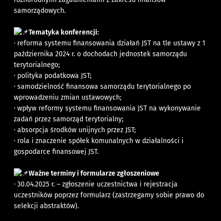
samorządowych.
Tematyka konferencji:
· reforma systemu finansowania działań JST na tle ustawy z 1
października 2024 r. o dochodach jednostek samorządu
terytorialnego;
· polityka podatkowa JST;
· samodzielność finansowa samorządu terytorialnego po
wprowadzeniu zmian ustawowych;
· wpływ reformy systemu finansowania JST na wykonywanie
zadań przez samorząd terytorialny;
· absorpcja środków unijnych przez JST;
· rola i znaczenie spółek komunalnych w działalności i
gospodarce finansowej JST.
Ważne terminy i formularze zgłoszeniowe
· 30.04.2025 r. – zgłoszenie uczestnictwa i rejestracja
uczestników poprzez formularz (zastrzegamy sobie prawo do
selekcji abstraktów).