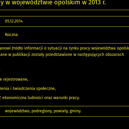
y w województwie opolskim w 2013 r.
05.12.2014
Roczna
nowi źródło informacji o sytuacji na rynku pracy województwa opolsk
ane w publikacji zostały przedstawione w następujących obszarach
,
e rejestrowane,
enia i świadczenia społeczne,
 ekonomiczna ludności oraz warunki pracy.
województwo, podregiony, powiaty, gminy.