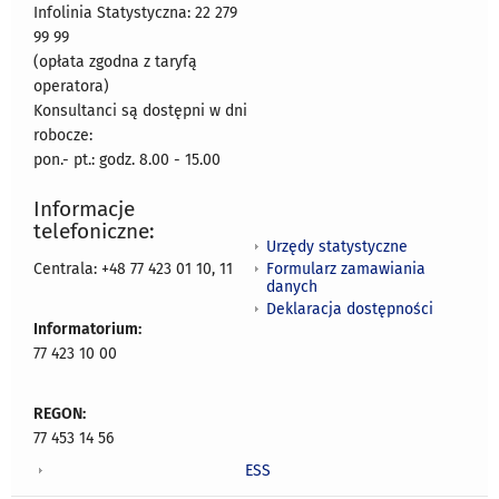
Infolinia Statystyczna: 22 279
99 99
(opłata zgodna z taryfą
operatora)
Konsultanci są dostępni w dni
robocze:
pon.- pt.: godz. 8.00 - 15.00
Informacje
telefoniczne:
Urzędy statystyczne
Formularz zamawiania
Centrala: +48 77 423 01 10, 11
danych
Deklaracja dostępności
Informatorium:
77 423 10 00
REGON:
77 453 14 56
ESS