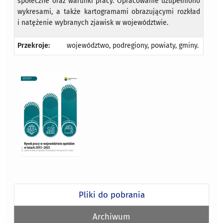
społeczne oraz warunki pracy. Opracowanie uzupełniono
wykresami, a także kartogramami obrazującymi rozkład
i natężenie wybranych zjawisk w województwie.
Przekroje:
województwo, podregiony, powiaty, gminy.
Pliki do pobrania
Archiwum