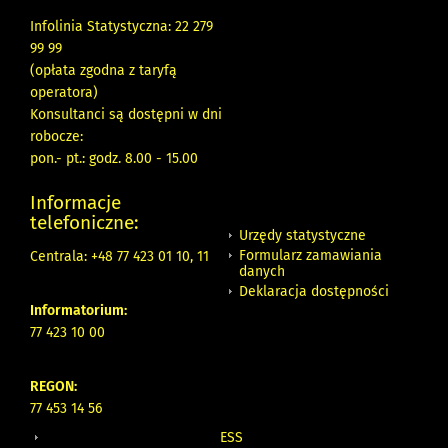
Infolinia Statystyczna: 22 279
99 99
(opłata zgodna z taryfą
operatora)
Konsultanci są dostępni w dni
robocze:
pon.- pt.: godz. 8.00 - 15.00
Informacje
telefoniczne:
Urzędy statystyczne
Formularz zamawiania
Centrala: +48 77 423 01 10, 11
danych
Deklaracja dostępności
Informatorium:
77 423 10 00
REGON:
77 453 14 56
ESS