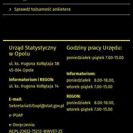
Sprawdź tożsamość ankietera
Urząd Statystyczny
Godziny pracy Urzędu:
w Opolu
poniedziałek-piątek 7.00-15.00
ul. ks. Hugona Kołłątaja 5B
45-064 Opole
Informatorium:
Informatorium i REGON:
poniedziałek 8.00-18.00,
ul. ks. Hugona Kołłątaja 14
wtorek-piątek 7.00-15.00
REGON:
E-mail:
poniedziałek 8.00-18.00,
SekretariatUSopl@stat.gov.pl
wtorek-piątek 7.00-15.00
e-PUAP
e-Doręczenia:
AE:PL-23632-75212-WWVET-25