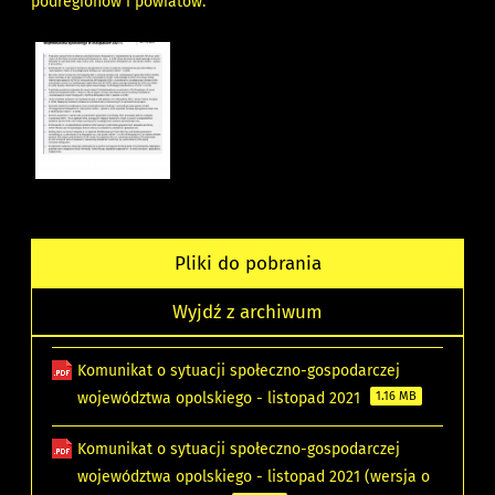
podregionów i powiatów.
Pliki do pobrania
Wyjdź z archiwum
Komunikat o sytuacji społeczno-gospodarczej
województwa opolskiego - listopad 2021
1.16 MB
Komunikat o sytuacji społeczno-gospodarczej
województwa opolskiego - listopad 2021 (wersja o