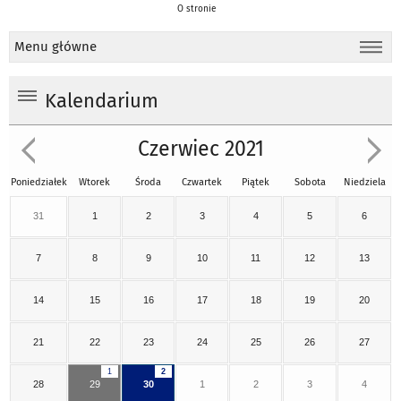
O stronie
Menu główne
Kalendarium
Czerwiec 2021
Poniedziałek
Wtorek
Środa
Czwartek
Piątek
Sobota
Niedziela
31
1
2
3
4
5
6
7
8
9
10
11
12
13
14
15
16
17
18
19
20
21
22
23
24
25
26
27
1
2
28
29
30
1
2
3
4