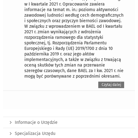
w I kwartale 2021 r. Opracowanie zawiera
informacje na temat m. in.: poziomu aktywności
zawodowej ludności według cech demograficznych
i społecznych oraz przyczyn bierności zawodowej.
W związku z wprowadzeniem w BAEL od I kwartału
2021 r. zmian wynikających z wdrożenia
rozporządzenia ramowego dla statystyki
społecznej, tj. Rozporządzenia Parlamentu
Europejskiego i Rady (UE) 2019/1700 z dnia 10
października 2019 r. oraz jego aktów
implementacyjnych, a także w związku z trwającą
oceną skutków tych zmian na przerwanie
szeregów czasowych, dane BAEL za I kw. 2021 r. nie
mogą być porównywane z poprzednimi okresami.
Czytaj dalej
Informacje o Urzędzie
Specjalizacja Urzędu