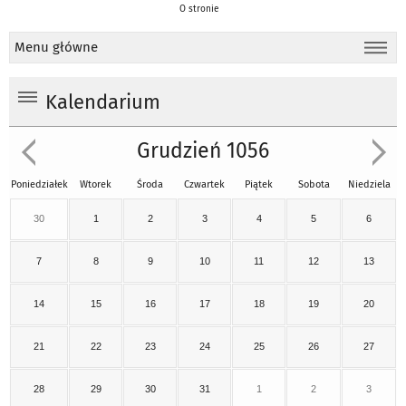
O stronie
Menu główne
Kalendarium
Grudzień 1056
Poniedziałek
Wtorek
Środa
Czwartek
Piątek
Sobota
Niedziela
30
1
2
3
4
5
6
7
8
9
10
11
12
13
14
15
16
17
18
19
20
21
22
23
24
25
26
27
28
29
30
31
1
2
3