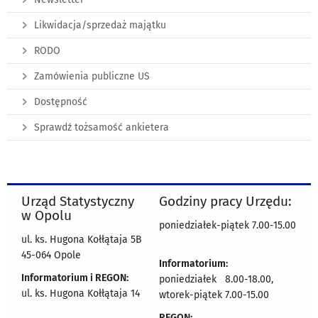
Likwidacja/sprzedaż majątku
RODO
Zamówienia publiczne US
Dostępność
Sprawdź tożsamość ankietera
Urząd Statystyczny
Godziny pracy Urzędu:
w Opolu
poniedziałek-piątek 7.00-15.00
ul. ks. Hugona Kołłątaja 5B
45-064 Opole
Informatorium:
Informatorium i REGON:
poniedziałek 8.00-18.00,
ul. ks. Hugona Kołłątaja 14
wtorek-piątek 7.00-15.00
REGON: