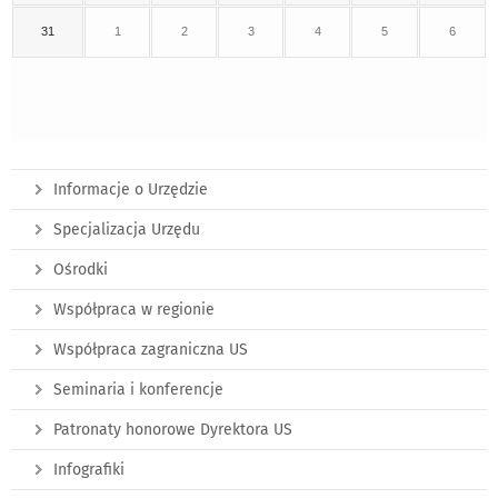
31
1
2
3
4
5
6
Informacje o Urzędzie
Specjalizacja Urzędu
Ośrodki
Współpraca w regionie
Współpraca zagraniczna US
Seminaria i konferencje
Patronaty honorowe Dyrektora US
Infografiki