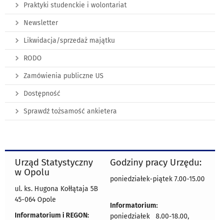
Praktyki studenckie i wolontariat
Newsletter
Likwidacja/sprzedaż majątku
RODO
Zamówienia publiczne US
Dostępność
Sprawdź tożsamość ankietera
Urząd Statystyczny
Godziny pracy Urzędu:
w Opolu
poniedziałek-piątek 7.00-15.00
ul. ks. Hugona Kołłątaja 5B
45-064 Opole
Informatorium:
Informatorium i REGON:
poniedziałek 8.00-18.00,