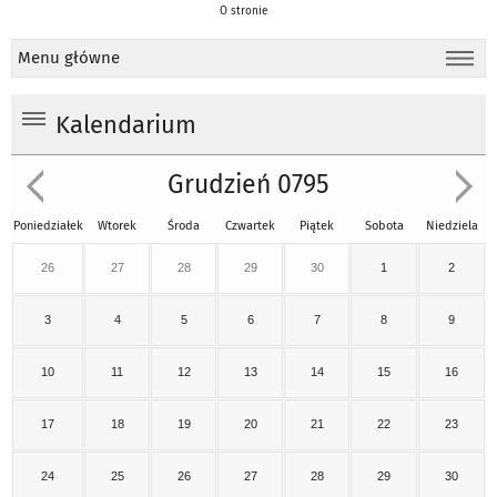
O stronie
Menu główne
Kalendarium
Grudzień 0795
Poniedziałek
Wtorek
Środa
Czwartek
Piątek
Sobota
Niedziela
26
27
28
29
30
1
2
3
4
5
6
7
8
9
10
11
12
13
14
15
16
17
18
19
20
21
22
23
24
25
26
27
28
29
30