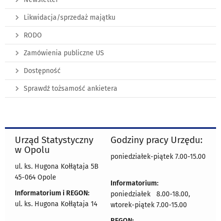
Likwidacja/sprzedaż majątku
RODO
Zamówienia publiczne US
Dostępność
Sprawdź tożsamość ankietera
Urząd Statystyczny
Godziny pracy Urzędu:
w Opolu
poniedziałek-piątek 7.00-15.00
ul. ks. Hugona Kołłątaja 5B
45-064 Opole
Informatorium:
Informatorium i REGON:
poniedziałek 8.00-18.00,
ul. ks. Hugona Kołłątaja 14
wtorek-piątek 7.00-15.00
REGON: