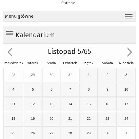
O stronie
Menu główne
Kalendarium
Listopad 5765
Poniedziałek
Wtorek
Środa
Czwartek
Piątek
Sobota
Niedziela
28
29
30
31
1
2
3
4
5
6
7
8
9
10
11
12
13
14
15
16
17
18
19
20
21
22
23
24
25
26
27
28
29
30
1