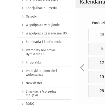
Kalendari
Specjalizacja Urzędu
Ośrodki
Poniedzi
Współpraca w regionie
Współpraca zagraniczna US
29
Seminaria i konferencje
5
Patronaty honorowe
Dyrektora US
Infografiki
12
Praktyki studenckie i
wolontariat
19
Newsletter
26
Likwidacja/sprzedaż
majątku
RODO