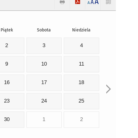
A
A
A
Piątek
Sobota
Niedziela
2
3
4
9
10
11
16
17
18
23
24
25
30
1
2