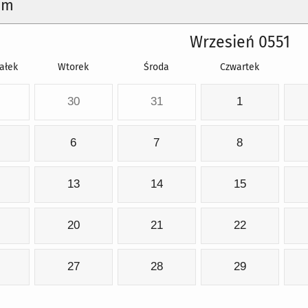
um
Wrzesień 0551
ałek
Wtorek
Środa
Czwartek
30
31
1
6
7
8
13
14
15
20
21
22
27
28
29