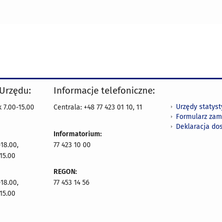
 Urzędu:
Informacje telefoniczne:
Urzędy statys
 7.00-15.00
Centrala: +48 77 423 01 10, 11
Formularz zam
Deklaracja do
Informatorium:
18.00,
77 423 10 00
15.00
REGON:
18.00,
77 453 14 56
15.00