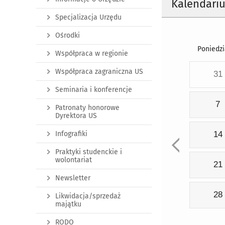
Kalendari
Specjalizacja Urzędu
Ośrodki
Poniedzi
Współpraca w regionie
Współpraca zagraniczna US
31
Seminaria i konferencje
7
Patronaty honorowe
Dyrektora US
Infografiki
14
Praktyki studenckie i
wolontariat
21
Newsletter
28
Likwidacja/sprzedaż
majątku
RODO