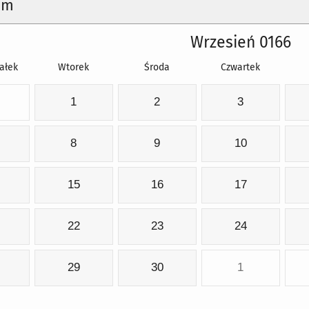
um
Wrzesień 0166
ałek
Wtorek
Środa
Czwartek
1
2
3
8
9
10
15
16
17
22
23
24
29
30
1