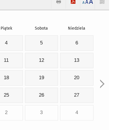
A
A
A
Piątek
Sobota
Niedziela
4
5
6
11
12
13
18
19
20
25
26
27
2
3
4