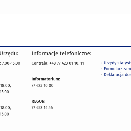
 Urzędu:
Informacje telefoniczne:
Urzędy statys
 7.00-15.00
Centrala: +48 77 423 01 10, 11
Formularz zam
Deklaracja do
Informatorium:
18.00,
77 423 10 00
15.00
REGON:
18.00,
77 453 14 56
15.00