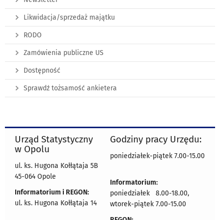
Likwidacja/sprzedaż majątku
RODO
Zamówienia publiczne US
Dostępność
Sprawdź tożsamość ankietera
Urząd Statystyczny
Godziny pracy Urzędu:
w Opolu
poniedziałek-piątek 7.00-15.00
ul. ks. Hugona Kołłątaja 5B
45-064 Opole
Informatorium:
Informatorium i REGON:
poniedziałek 8.00-18.00,
ul. ks. Hugona Kołłątaja 14
wtorek-piątek 7.00-15.00
REGON: