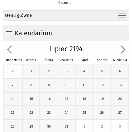
O stronie
Menu główne
Kalendarium
Lipiec 2194
Poniedziałek
Wtorek
Środa
Czwartek
Piątek
Sobota
Niedziela
30
1
2
3
4
5
6
7
8
9
10
11
12
13
14
15
16
17
18
19
20
21
22
23
24
25
26
27
28
29
30
31
1
2
3