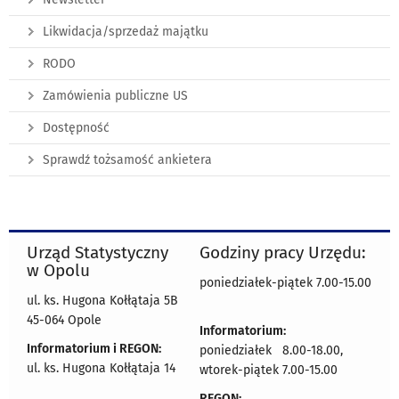
Likwidacja/sprzedaż majątku
RODO
Zamówienia publiczne US
Dostępność
Sprawdź tożsamość ankietera
Urząd Statystyczny
Godziny pracy Urzędu:
w Opolu
poniedziałek-piątek 7.00-15.00
ul. ks. Hugona Kołłątaja 5B
45-064 Opole
Informatorium:
Informatorium i REGON:
poniedziałek 8.00-18.00,
ul. ks. Hugona Kołłątaja 14
wtorek-piątek 7.00-15.00
REGON: