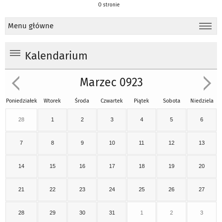
O stronie
Menu główne
Kalendarium
Marzec 0923
Poniedziałek
Wtorek
Środa
Czwartek
Piątek
Sobota
Niedziela
28
1
2
3
4
5
6
7
8
9
10
11
12
13
14
15
16
17
18
19
20
21
22
23
24
25
26
27
28
29
30
31
1
2
3