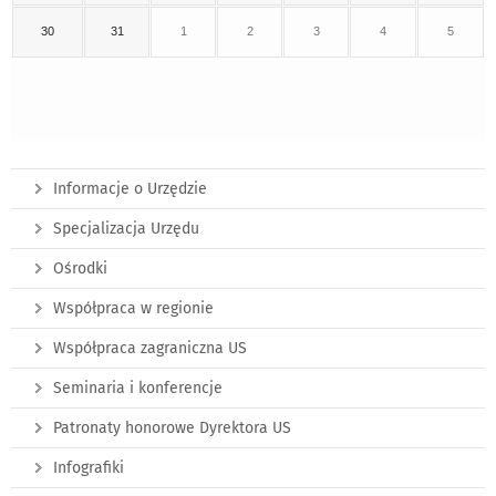
30
31
1
2
3
4
5
Informacje o Urzędzie
Specjalizacja Urzędu
Ośrodki
Współpraca w regionie
Współpraca zagraniczna US
Seminaria i konferencje
Patronaty honorowe Dyrektora US
Infografiki