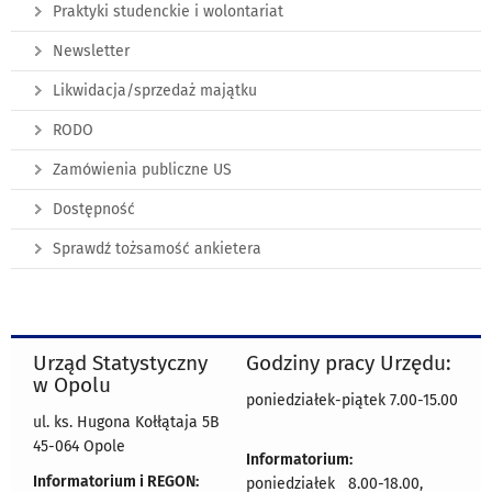
Praktyki studenckie i wolontariat
Newsletter
Likwidacja/sprzedaż majątku
RODO
Zamówienia publiczne US
Dostępność
Sprawdź tożsamość ankietera
Urząd Statystyczny
Godziny pracy Urzędu:
w Opolu
poniedziałek-piątek 7.00-15.00
ul. ks. Hugona Kołłątaja 5B
45-064 Opole
Informatorium:
Informatorium i REGON:
poniedziałek 8.00-18.00,