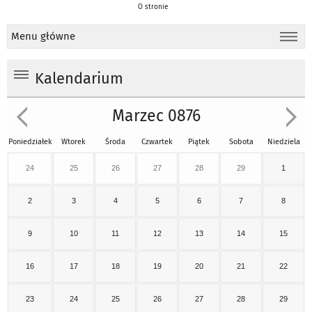
O stronie
Menu główne
Kalendarium
Marzec 0876
Poniedziałek
Wtorek
Środa
Czwartek
Piątek
Sobota
Niedziela
24
25
26
27
28
29
1
2
3
4
5
6
7
8
9
10
11
12
13
14
15
16
17
18
19
20
21
22
23
24
25
26
27
28
29