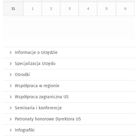
31
1
2
3
4
5
6
Informacje o Urzędzie
Specjalizacja Urzędu
Ośrodki
Współpraca w regionie
Współpraca zagraniczna US
Seminaria i konferencje
Patronaty honorowe Dyrektora US
Infografiki