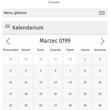
O stronie
Menu główne
Kalendarium
Marzec 0199
Poniedziałek
Wtorek
Środa
Czwartek
Piątek
Sobota
Niedziela
24
25
26
27
28
1
2
3
4
5
6
7
8
9
10
11
12
13
14
15
16
17
18
19
20
21
22
23
24
25
26
27
28
29
30