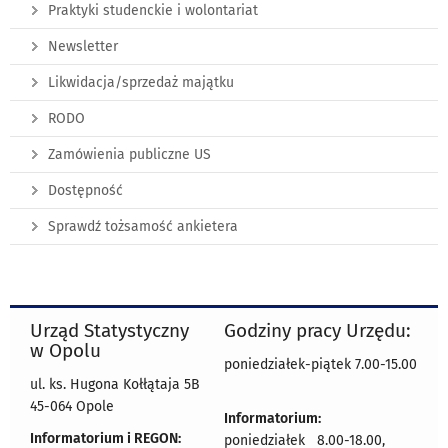
Praktyki studenckie i wolontariat
Newsletter
Likwidacja/sprzedaż majątku
RODO
Zamówienia publiczne US
Dostępność
Sprawdź tożsamość ankietera
Urząd Statystyczny
Godziny pracy Urzędu:
w Opolu
poniedziałek-piątek 7.00-15.00
ul. ks. Hugona Kołłątaja 5B
45-064 Opole
Informatorium:
Informatorium i REGON:
poniedziałek 8.00-18.00,