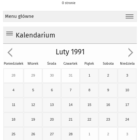
O stronie
Menu główne
Kalendarium
Luty 1991
Poniedziałek
Wtorek
Środa
Czwartek
Piątek
Sobota
Niedziela
28
29
30
31
1
2
3
4
5
6
7
8
9
10
11
12
13
14
15
16
17
18
19
20
21
22
23
24
25
26
27
28
1
2
3