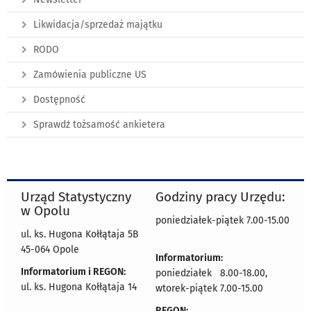
Likwidacja/sprzedaż majątku
RODO
Zamówienia publiczne US
Dostępność
Sprawdź tożsamość ankietera
Urząd Statystyczny
Godziny pracy Urzędu:
w Opolu
poniedziałek-piątek 7.00-15.00
ul. ks. Hugona Kołłątaja 5B
45-064 Opole
Informatorium:
Informatorium i REGON:
poniedziałek 8.00-18.00,
ul. ks. Hugona Kołłątaja 14
wtorek-piątek 7.00-15.00
REGON: