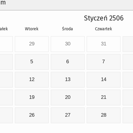
um
Styczeń 2506
ałek
Wtorek
Środa
Czwartek
29
30
31
5
6
7
12
13
14
19
20
21
26
27
28