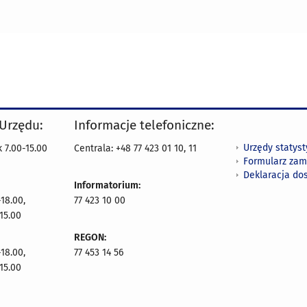
 Urzędu:
Informacje telefoniczne:
Urzędy statys
 7.00-15.00
Centrala: +48 77 423 01 10, 11
Formularz zam
Deklaracja do
Informatorium:
18.00,
77 423 10 00
15.00
REGON:
18.00,
77 453 14 56
15.00