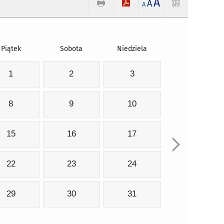
A
A
A
Piątek
Sobota
Niedziela
1
2
3
8
9
10
15
16
17
22
23
24
29
30
31