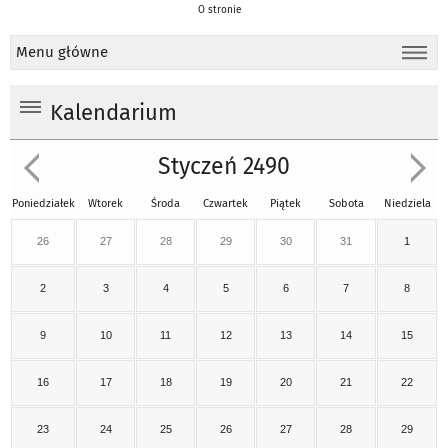
O stronie
Menu główne
Kalendarium
Styczeń 2490
Poniedziałek
Wtorek
Środa
Czwartek
Piątek
Sobota
Niedziela
26
27
28
29
30
31
1
2
3
4
5
6
7
8
9
10
11
12
13
14
15
16
17
18
19
20
21
22
23
24
25
26
27
28
29