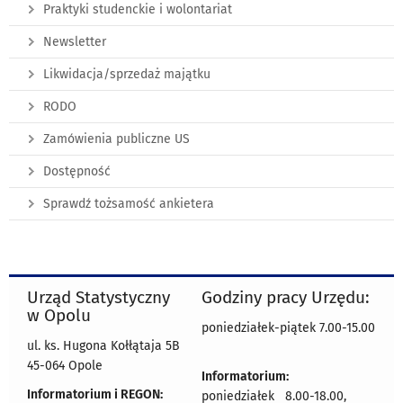
Praktyki studenckie i wolontariat
Newsletter
Likwidacja/sprzedaż majątku
RODO
Zamówienia publiczne US
Dostępność
Sprawdź tożsamość ankietera
Urząd Statystyczny
Godziny pracy Urzędu:
w Opolu
poniedziałek-piątek 7.00-15.00
ul. ks. Hugona Kołłątaja 5B
45-064 Opole
Informatorium:
Informatorium i REGON:
poniedziałek 8.00-18.00,