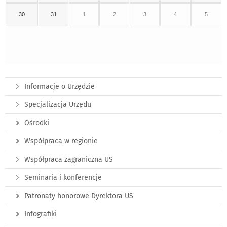
30
31
1
2
3
4
5
Informacje o Urzędzie
Specjalizacja Urzędu
Ośrodki
Współpraca w regionie
Współpraca zagraniczna US
Seminaria i konferencje
Patronaty honorowe Dyrektora US
Infografiki