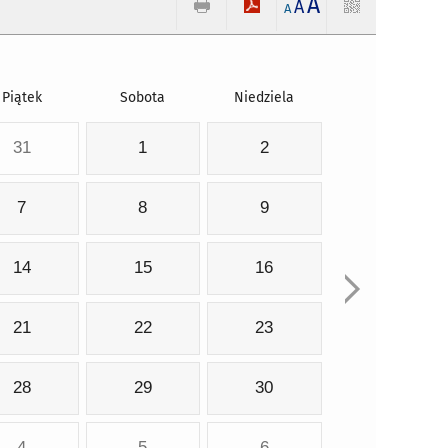
A
A
A
Piątek
Sobota
Niedziela
31
1
2
7
8
9
14
15
16
21
22
23
28
29
30
4
5
6