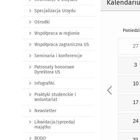
Kalendari
Specjalizacja Urzędu
Ośrodki
Poniedzi
Współpraca w regionie
Współpraca zagraniczna US
27
Seminaria i konferencje
3
Patronaty honorowe
Dyrektora US
Infografiki
10
Praktyki studenckie i
wolontariat
17
Newsletter
24
Likwidacja/sprzedaż
majątku
RODO
31