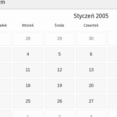
um
Styczeń 2005
ałek
Wtorek
Środa
Czwartek
28
29
30
4
5
6
11
12
13
18
19
20
25
26
27
1
2
3