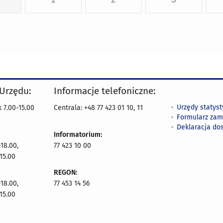
 Urzędu:
Informacje telefoniczne:
Urzędy statys
 7.00-15.00
Centrala: +48 77 423 01 10, 11
Formularz zam
Deklaracja do
Informatorium:
18.00,
77 423 10 00
15.00
REGON:
18.00,
77 453 14 56
15.00