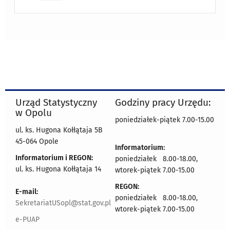
Urząd Statystyczny
Godziny pracy Urzędu:
w Opolu
poniedziałek-piątek 7.00-15.00
ul. ks. Hugona Kołłątaja 5B
45-064 Opole
Informatorium:
Informatorium i REGON:
poniedziałek 8.00-18.00,
ul. ks. Hugona Kołłątaja 14
wtorek-piątek 7.00-15.00
REGON:
E-mail:
poniedziałek 8.00-18.00,
SekretariatUSopl@stat.gov.pl
wtorek-piątek 7.00-15.00
e-PUAP