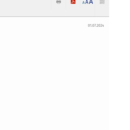
A
A
A
01.07.2024