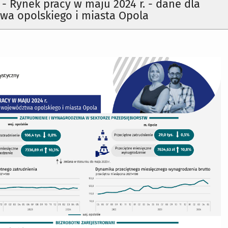
a - Rynek pracy w maju 2024 r. - dane dla
wa opolskiego i miasta Opola