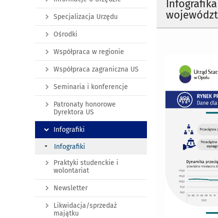
Infografik
województ
Specjalizacja Urzędu
Ośrodki
Współpraca w regionie
Współpraca zagraniczna US
Seminaria i konferencje
Patronaty honorowe
Dyrektora US
Infografiki
Infografiki
Praktyki studenckie i
wolontariat
Newsletter
Likwidacja/sprzedaż
majątku