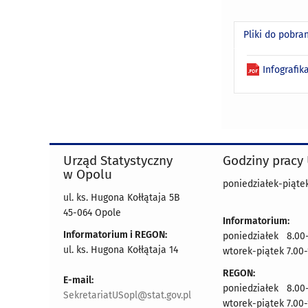
Pliki do pobra
Infografi
Urząd Statystyczny
Godziny pracy
w Opolu
poniedziałek-piątek
ul. ks. Hugona Kołłątaja 5B
45-064 Opole
Informatorium:
Informatorium i REGON:
poniedziałek 8.00-
ul. ks. Hugona Kołłątaja 14
wtorek-piątek 7.00-
REGON:
E-mail:
poniedziałek 8.00-
SekretariatUSopl@stat.gov.pl
wtorek-piątek 7.00-