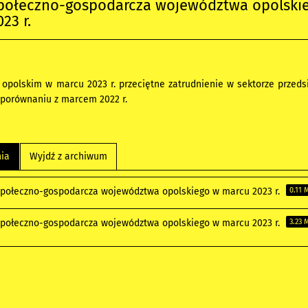
społeczno-gospodarcza województwa opolski
23 r.
polskim w marcu 2023 r. przeciętne zatrudnienie w sektorze przedsię
 porównaniu z marcem 2022 r.
nia
Wyjdź z archiwum
społeczno-gospodarcza województwa opolskiego w marcu 2023 r.
0.11 
społeczno-gospodarcza województwa opolskiego w marcu 2023 r.
3.23 