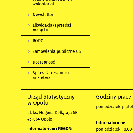
wolontariat
Newsletter
Likwidacja/sprzedaż
majątku
RODO
Zamówienia publiczne US
Dostępność
Sprawdź tożsamość
ankietera
Urząd Statystyczny
Godziny pracy
w Opolu
poniedziałek-piątek
ul. ks. Hugona Kołłątaja 5B
45-064 Opole
Informatorium:
Informatorium i REGON:
poniedziałek 8.00-