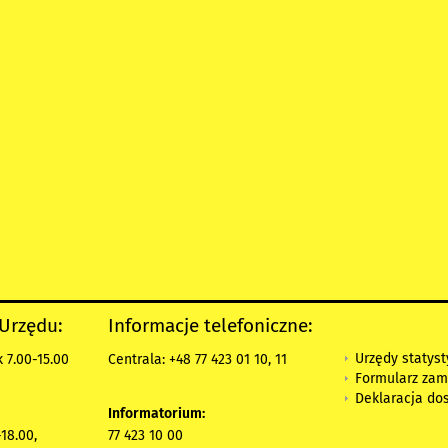
 Urzędu:
Informacje telefoniczne:
Urzędy statys
 7.00-15.00
Centrala: +48 77 423 01 10, 11
Formularz zam
Deklaracja do
Informatorium:
18.00,
77 423 10 00