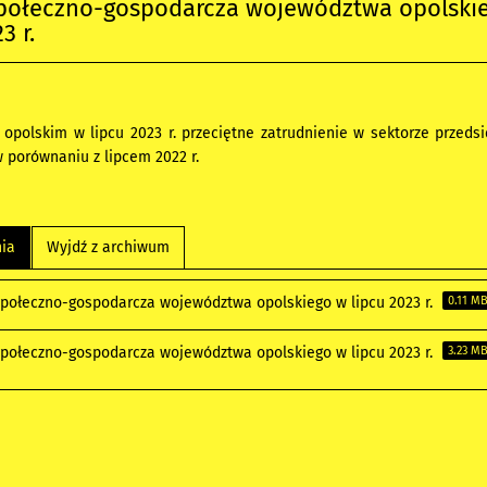
społeczno-gospodarcza województwa opolski
3 r.
polskim w lipcu 2023 r. przeciętne zatrudnienie w sektorze przedsię
w porównaniu z lipcem 2022 r.
nia
Wyjdź z archiwum
społeczno-gospodarcza województwa opolskiego w lipcu 2023 r.
0.11 M
społeczno-gospodarcza województwa opolskiego w lipcu 2023 r.
3.23 M