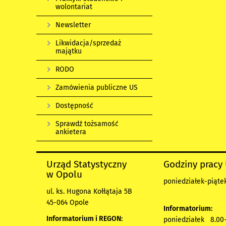
wolontariat
Newsletter
Likwidacja/sprzedaż
majątku
RODO
Zamówienia publiczne US
Dostępność
Sprawdź tożsamość
ankietera
Urząd Statystyczny
Godziny pracy
w Opolu
poniedziałek-piątek
ul. ks. Hugona Kołłątaja 5B
45-064 Opole
Informatorium:
Informatorium i REGON:
poniedziałek 8.00-