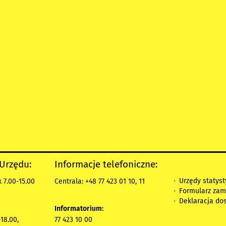
 Urzędu:
Informacje telefoniczne:
Urzędy statys
 7.00-15.00
Centrala: +48 77 423 01 10, 11
Formularz zam
Deklaracja do
Informatorium:
18.00,
77 423 10 00