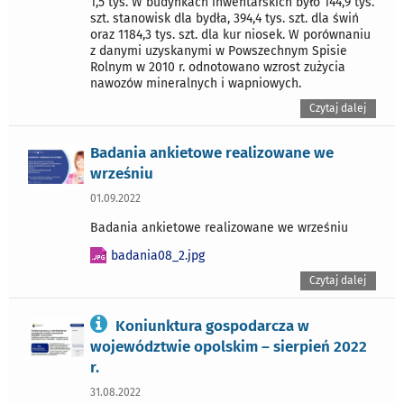
1,5 tys. W budynkach inwentarskich było 144,9 tys.
szt. stanowisk dla bydła, 394,4 tys. szt. dla świń
oraz 1184,3 tys. szt. dla kur niosek. W porównaniu
z danymi uzyskanymi w Powszechnym Spisie
Rolnym w 2010 r. odnotowano wzrost zużycia
nawozów mineralnych i wapniowych.
Czytaj dalej
Badania ankietowe realizowane we
wrześniu
01.09.2022
Badania ankietowe realizowane we wrześniu
badania08_2.jpg
Czytaj dalej
Koniunktura gospodarcza w
województwie opolskim – sierpień 2022
r.
31.08.2022