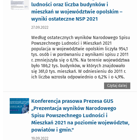
ludności oraz liczba budynków i
mieszkań w województwie opolskim –
wyniki ostateczne NSP 2021
27.09.2022
Według ostatecznych wyników Narodowego Spisu
Powszechnego Ludności i Mieszkań 2021
populacja w województwie opolskim liczyła 954,1
tys. osób i w porównaniu z wynikami spisu z 2011
r. zmniejszyła się o 6,1%. Na terenie województwa
było 186,2 tys. budynków, w których znajdowało
się 361,0 tys. mieszkań. W odniesieniu do 2011 r.
ich liczba wzrosła odpowiednio o 6,2% i o 4,9%.
Czytaj dalej
Konferencja prasowa Prezesa GUS
„Prezentacja wyników Narodowego
Spisu Powszechnego Ludności i
Mieszkań 2021 na poziomie województw,
powiatów i gmin."
19.09.2022