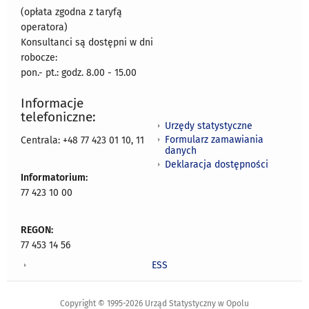
(opłata zgodna z taryfą
operatora)
Konsultanci są dostępni w dni
robocze:
pon.- pt.: godz. 8.00 - 15.00
Informacje
telefoniczne:
Urzędy statystyczne
Formularz zamawiania
Centrala: +48 77 423 01 10, 11
danych
Deklaracja dostępności
Informatorium:
77 423 10 00
REGON:
77 453 14 56
ESS
Copyright © 1995-2026 Urząd Statystyczny w Opolu