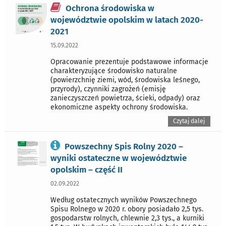
Ochrona środowiska w
województwie opolskim w latach 2020-
2021
15.09.2022
Opracowanie prezentuje podstawowe informacje
charakteryzujące środowisko naturalne
(powierzchnię ziemi, wód, środowiska leśnego,
przyrody), czynniki zagrożeń (emisję
zanieczyszczeń powietrza, ścieki, odpady) oraz
ekonomiczne aspekty ochrony środowiska.
Czytaj dalej
Powszechny Spis Rolny 2020 –
wyniki ostateczne w województwie
opolskim – część II
02.09.2022
Według ostatecznych wyników Powszechnego
Spisu Rolnego w 2020 r. obory posiadało 2,5 tys.
gospodarstw rolnych, chlewnie 2,3 tys., a kurniki