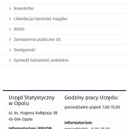
Newsletter
Likwidacja/sprzedaż majątku
RODO
Zamówienia publiczne US
Dostępność
Sprawdź tożsamość ankietera
Urząd Statystyczny
Godziny pracy Urzędu:
w Opolu
poniedziałek-piątek 7.00-15.00
ul. ks. Hugona Kołłątaja 5B
45-064 Opole
Informatorium:
Informatorium i REGON: