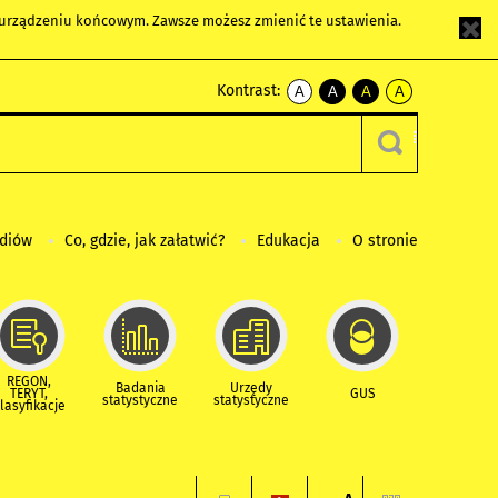
m urządzeniu końcowym. Zawsze możesz zmienić te ustawienia.
Kontrast:
A
A
A
A
kontrast
kontrast
kontrast
kontrast
domyślny
biały
żółty
czarny
tekst
tekst
tekst
na
na
na
czarnym
czarnym
żółtym
ediów
Co, gdzie, jak załatwić?
Edukacja
O stronie
REGON,
Badania
Urzędy
TERYT,
GUS
statystyczne
statystyczne
lasyfikacje