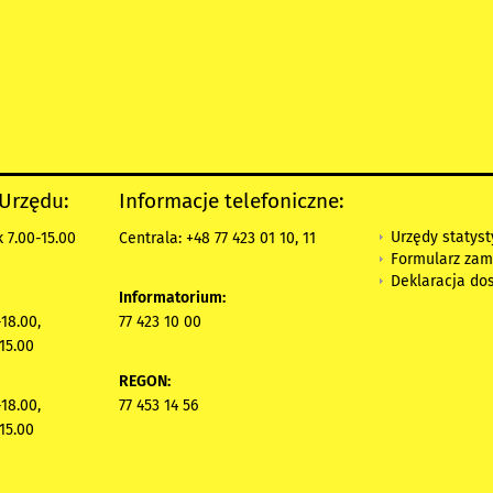
 Urzędu:
Informacje telefoniczne:
Urzędy statys
 7.00-15.00
Centrala: +48 77 423 01 10, 11
Formularz zam
Deklaracja do
Informatorium:
18.00,
77 423 10 00
15.00
REGON:
18.00,
77 453 14 56
15.00