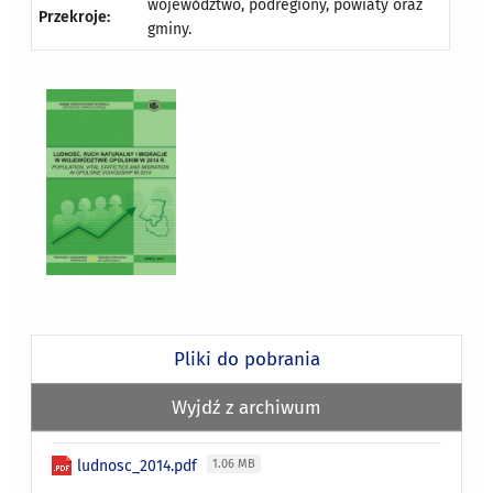
województwo, podregiony, powiaty oraz
Przekroje:
gminy.
Pliki do pobrania
Wyjdź z archiwum
ludnosc_2014.pdf
1.06 MB