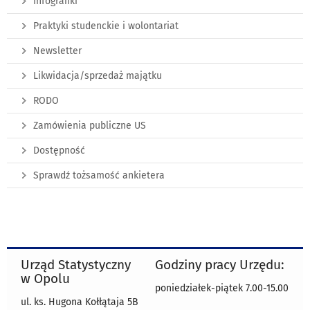
Infografiki
Praktyki studenckie i wolontariat
Newsletter
Likwidacja/sprzedaż majątku
RODO
Zamówienia publiczne US
Dostępność
Sprawdź tożsamość ankietera
Urząd Statystyczny
Godziny pracy Urzędu:
w Opolu
poniedziałek-piątek 7.00-15.00
ul. ks. Hugona Kołłątaja 5B