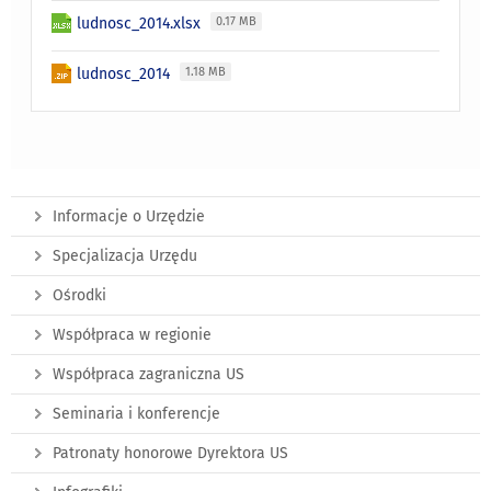
ludnosc_2014.xlsx
0.17 MB
ludnosc_2014
1.18 MB
Informacje o Urzędzie
Specjalizacja Urzędu
Ośrodki
Współpraca w regionie
Współpraca zagraniczna US
Seminaria i konferencje
Patronaty honorowe Dyrektora US