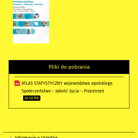
Pliki do pobrania
ATLAS STATYSTYCZNY województwa opolskiego
Społeczeństwo – Jakość życia – Przestrzeń
66.68 MB
Informacje o Urzędzie