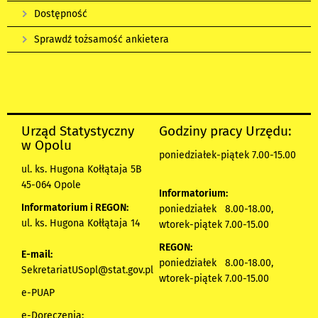
Dostępność
Sprawdź tożsamość ankietera
Urząd Statystyczny
Godziny pracy Urzędu:
w Opolu
poniedziałek-piątek 7.00-15.00
ul. ks. Hugona Kołłątaja 5B
45-064 Opole
Informatorium:
Informatorium i REGON:
poniedziałek 8.00-18.00,
ul. ks. Hugona Kołłątaja 14
wtorek-piątek 7.00-15.00
REGON:
E-mail:
poniedziałek 8.00-18.00,
SekretariatUSopl@stat.gov.pl
wtorek-piątek 7.00-15.00
e-PUAP
e-Doręczenia: