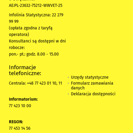
AE:PL-23632-75212-WWVET-25
Infolinia Statystyczna: 22 279
99 99
(opłata zgodna z taryfą
operatora)
Konsultanci są dostępni w dni
robocze:
pon.- pt.: godz. 8.00 - 15.00
Informacje
telefoniczne:
Urzędy statystyczne
Formularz zamawiania
Centrala: +48 77 423 01 10, 11
danych
Deklaracja dostępności
Informatorium:
77 423 10 00
REGON:
77 453 14 56