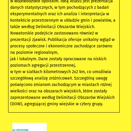
w województwie opolskim. Ideą Atlasu jest prezentacja
danych statystycznych, w tym pochodzących z badań
eksperymentalnych oraz ich analiza i interpretacja w
kontekście przestrzennym w układzie gmin i powiatów, a
także według Delimitacji Obszarów Wiejskich.
Nowatorskie podejście zastosowano również w
prezentacji zjawisk. Publikacja oferuje unikalny wgląd w
procesy społeczne i ekonomiczne zachodzące zarówno
na poziomie regionalnym,
jak i lokalnym. Dane zostały opracowane na niskich
poziomach agregacji przestrzennej,
w tym w siatkach kilometrowych 2x2 km, co umożliwia
szczegółową analizę zróżnicowań. Szczególną uwagę
poświęcono zmianom zachodzącym w miastach różnej
wielkości oraz na obszarach wiejskich, które zostały
zaprezentowane według Delimitacji Obszarów Wiejskich
(DOW), agregującej gminy wiejskie w cztery grupy.